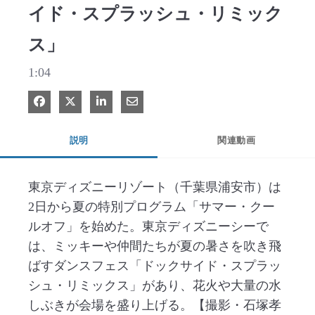
イド・スプラッシュ・リミック
ス」
1:04
Facebook で共有
Xで共有する
LinkedIn で共有
電子メールで共有
説明
関連動画
東京ディズニーリゾート（千葉県浦安市）は
2日から夏の特別プログラム「サマー・クー
ルオフ」を始めた。東京ディズニーシーで
は、ミッキーや仲間たちが夏の暑さを吹き飛
ばすダンスフェス「ドックサイド・スプラッ
シュ・リミックス」があり、花火や大量の水
しぶきが会場を盛り上げる。【撮影・石塚孝