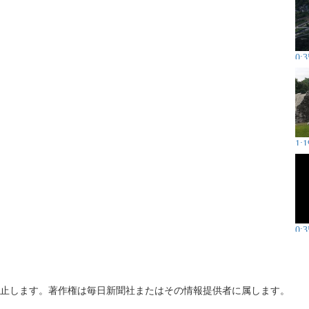
0:3
1:1
0:3
止します。著作権は毎日新聞社またはその情報提供者に属します。