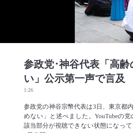
参政党･神谷代表「高
い」公示第一声で言及
1:26
参政党の神谷宗幣代表は3日、東京都
めない」と述べました。YouTube
該当部分が視聴できない状態になってい