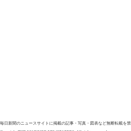
毎日新聞のニュースサイトに掲載の記事・写真・図表など無断転載を禁