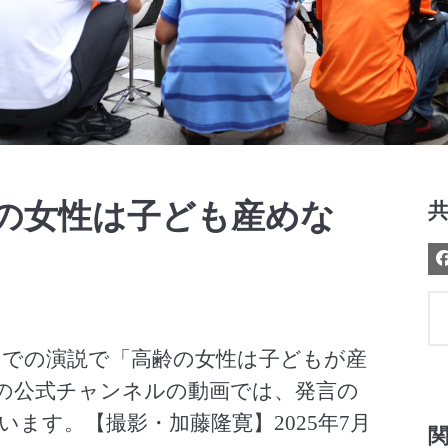
Video
齢の女性は子ども産めな
内での演説で「高齢の女性は子どもが産
の党の公式チャンネルの動画では、発言の
ます。【撮影・加藤隆寛】2025年7月