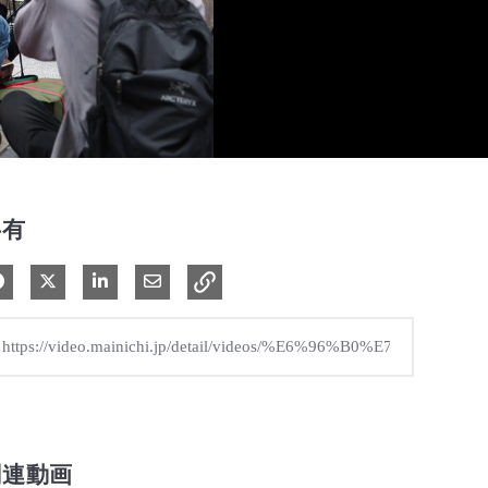
共有
Facebook で共有
Xで共有する
LinkedIn で共有
電子メールで共有
関連動画