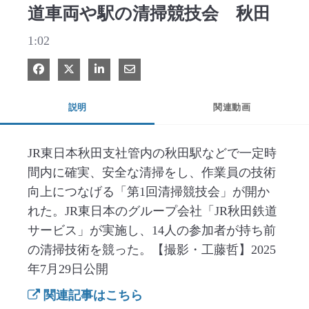
道車両や駅の清掃競技会 秋田
1:02
Facebook で共有
Xで共有する
LinkedIn で共有
電子メールで共有
説明
関連動画
JR東日本秋田支社管内の秋田駅などで一定時
間内に確実、安全な清掃をし、作業員の技術
向上につなげる「第1回清掃競技会」が開か
れた。JR東日本のグループ会社「JR秋田鉄道
サービス」が実施し、14人の参加者が持ち前
の清掃技術を競った。【撮影・工藤哲】2025
年7月29日公開
関連記事はこちら