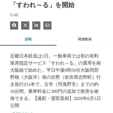
「すわれ～る」を開始
0:48
Facebook で共有
Xで共有する
LinkedIn で共有
電子メールで共有
説明
関連動画
近畿日本鉄道は1日、一般車両では初の有料
座席指定サービス「すわれ～る」の運用を南
大阪線で始めた。平日午後6時50分大阪阿部
野橋（大阪市）発の吉野（奈良県吉野町）行
き急行の1本で、古市（羽曳野市）までの約
16分間、乗車料金に300円の追加で座席を確
保できる。【撮影・渡部直樹】2026年6月1日
公開