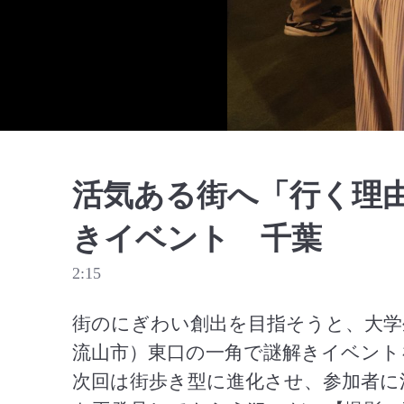
活気ある街へ「行く理
きイベント 千葉
2:15
街のにぎわい創出を目指そうと、大学
流山市）東口の一角で謎解きイベント
次回は街歩き型に進化させ、参加者に