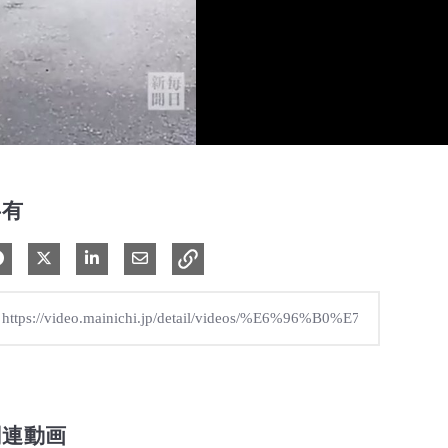
共有
Facebook で共有
Xで共有する
LinkedIn で共有
電子メールで共有
関連動画