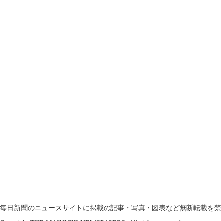
毎日新聞のニュースサイトに掲載の記事・写真・図表など無断転載を禁