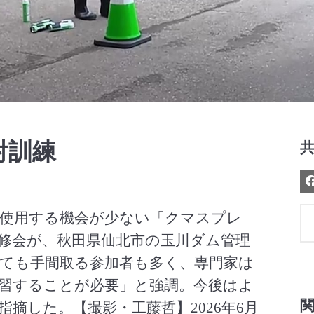
Video
射訓練
使用する機会が少ない「クマスプレ
修会が、秋田県仙北市の玉川ダム管理
ても手間取る参加者も多く、専門家は
習することが必要」と強調。今後はよ
摘した。【撮影・工藤哲】2026年6月