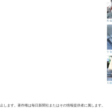
6:4
1:1
1:0
止します。著作権は毎日新聞社またはその情報提供者に属します。