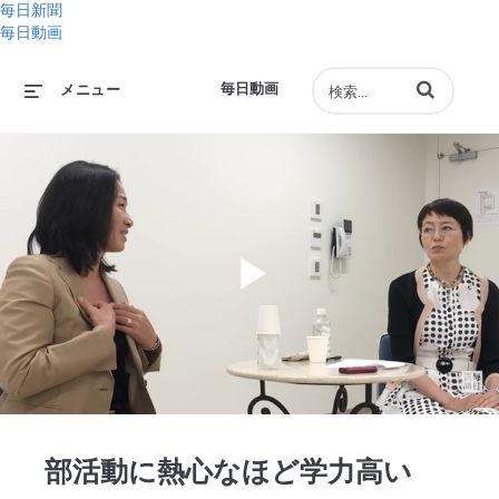
毎日新聞
毎日動画
動画の検索語句
毎日動画
メニュー
Play
Video
部活動に熱心なほど学力高い