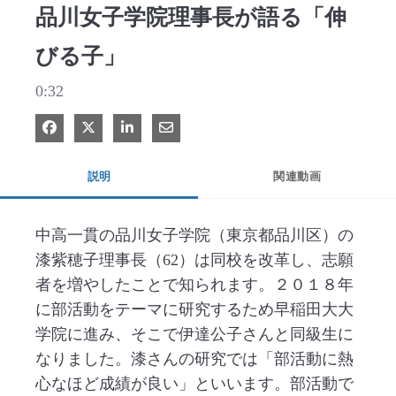
品川女子学院理事長が語る「伸
びる子」
0:32
Facebook で共有
Xで共有する
LinkedIn で共有
電子メールで共有
説明
関連動画
中高一貫の品川女子学院（東京都品川区）の
漆紫穂子理事長（62）は同校を改革し、志願
者を増やしたことで知られます。２０１８年
に部活動をテーマに研究するため早稲田大大
学院に進み、そこで伊達公子さんと同級生に
なりました。漆さんの研究では「部活動に熱
心なほど成績が良い」といいます。部活動で