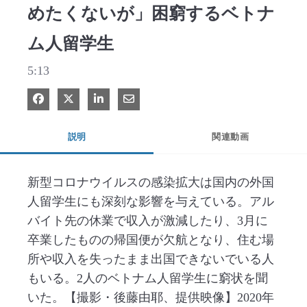
めたくないが」困窮するベトナ
ム人留学生
5:13
Facebook で共有
Xで共有する
LinkedIn で共有
電子メールで共有
説明
関連動画
新型コロナウイルスの感染拡大は国内の外国
人留学生にも深刻な影響を与えている。アル
バイト先の休業で収入が激減したり、3月に
卒業したものの帰国便が欠航となり、住む場
所や収入を失ったまま出国できないでいる人
もいる。2人のベトナム人留学生に窮状を聞
いた。【撮影・後藤由耶、提供映像】2020年