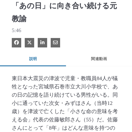
「あの日」に向き合い続ける元
教諭
5:46
Facebook で共有
Xで共有する
LinkedIn で共有
電子メールで共有
説明
関連動画
東日本大震災の津波で児童・教職員84人が犠
牲となった宮城県石巻市立大川小学校で、あ
の日の記憶を語り続けている男性がいる。同
小に通っていた次女・みずほさん（当時12
歳）を津波で亡くした「小さな命の意味を考
える会」代表の佐藤敏郎さん（55）だ。佐藤
さんにとって「8年」はどんな意味を持つの