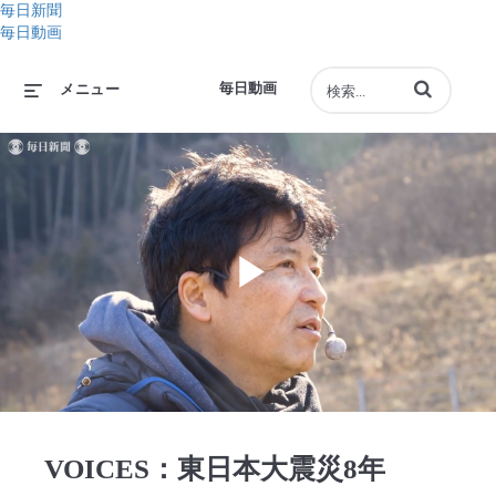
毎日新聞
毎日動画
動画の検索語句
毎日動画
メニュー
Play
Video
VOICES：東日本大震災8年